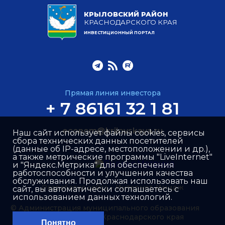
КРЫЛОВСКИЙ РАЙОН
КРАСНОДАРСКОГО КРАЯ
ИНВЕСТИЦИОННЫЙ ПОРТАЛ
Прямая линия инвестора
+ 7 86161 32 1 81
econom@krilovskaya.ru
Наш сайт использует файлы cookies, сервисы
сбора технических данных посетителей
(данные об IP-адресе, местоположении и др.),
а также метрические программы "LiveInternet"
и "Яндекс.Метрика" для обеспечения
работоспособности и улучшения качества
обслуживания. Продолжая использовать наш
Разработка сайта –
Интернет-Имидж
сайт, вы автоматически соглашаетесь с
использованием данных технологий.
© Администрация муниципального образования
Крыловский район Краснодарского края
Понятно