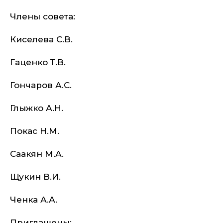
Члены совета:
Киселева С.В.
Гаценко Т.В.
Гончаров А.С.
Глыжко А.Н.
Покас Н.М.
Саакян М.А.
Щукин В.И.
Ченка А.А.
Приглашены: