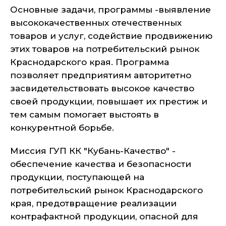
Основные задачи, программы -выявление
высококачественных отечественных
товаров и услуг, содействие продвижению
этих то­варов на потребительский рынок
Краснодарского края. Программа
позволяет предприятиям автори­тетно
засвидетельствовать высокое качество
своей продукции, повыша­ет их престиж и
тем самым помогает выстоять в
конкурентной борьбе.
Миссия ГУП КК "Кубань-Качество" -
обеспечение каче­ства и безопасности
продукции, поступающей на
потребительский рынок Краснодарского
края, пре­дотвращение реализации
контрафактной продук­ции, опасной для