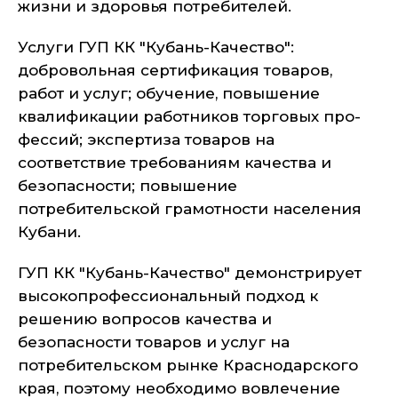
жизни и здоровья потребителей.
Услуги ГУП КК "Кубань-Качество":
добровольная серти­фикация товаров,
работ и услуг; обучение, повышение
квалифи­кации работников торговых про­
фессий; экспертиза товаров на
соответствие требованиям каче­ства и
безопасности; повышение
потребительской грамотности населения
Кубани.
ГУП КК "Кубань-Качество" де­монстрирует
высокопрофессио­нальный подход к
решению во­просов качества и
безопасности товаров и услуг на
потребитель­ском рынке Краснодарского
края, поэтому необходимо вовлечение