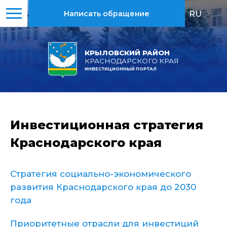
RU
|
EN
Написать обращение
КРЫЛОВСКИЙ РАЙОН
КРАСНОДАРСКОГО КРАЯ
ИНВЕСТИЦИОННЫЙ ПОРТАЛ
Инвестиционная стратегия
Краснодарского края
Стратегия социально-экономического
развития Краснодарского края до 2030
года
Приоритетные отрасли для инвестиций