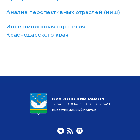
Анализ перспективных отраслей (ниш)
Инвестиционная стратегия
Краснодарского края
КРЫЛОВСКИЙ РАЙОН
КРАСНОДАРСКОГО КРАЯ
ИНВЕСТИЦИОННЫЙ ПОРТАЛ