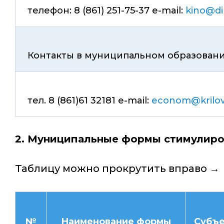
телефон: 8 (861) 251-75-37 e-mail:
kino@di
Контакты в муниципальном образовани
тел. 8 (861)61 32181 e-mail:
econom@krilov
2. Муниципальные формы стимулиро
Таблицу можно прокрутить вправо →
№
Наименование формы
Субъе