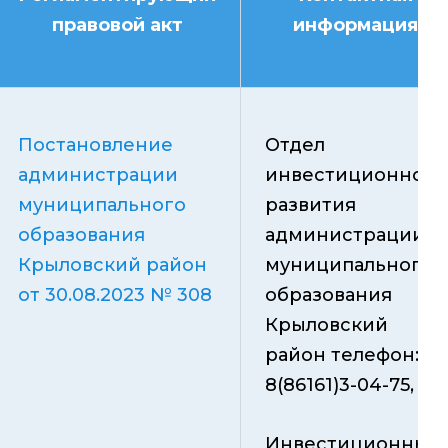
правовой акт
информация
Постановление
Отдел
администрации
инвестиционного
муниципального
развития
образования
администрации
Крыловский район
муниципального
от 30.08.2023 № 308
образования
Крыловский
район телефон:
8(86161)3-04-75,
Инвестиционный