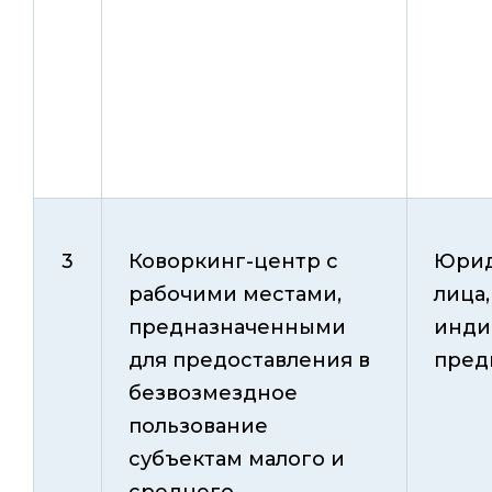
3
Коворкинг-центр с
Юрид
рабочими местами,
лица,
предназначенными
инди
для предоставления в
пред
безвозмездное
пользование
субъектам малого и