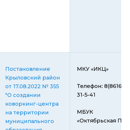
Постановление
МКУ «ИКЦ»
Крыловский район
Телефон: 8(86161)
от 17.08.2022 № 355
31-5-41
"О создании
коворкинг-центра
МБУК
на территории
«Октябрьская ПБ»
муниципального