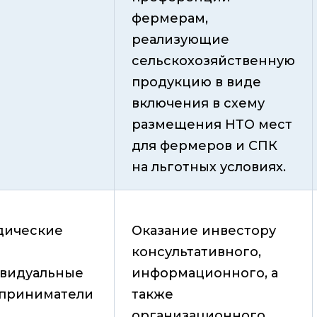
фермерам,
реализующие
сельскохозяйственную
продукцию в виде
включения в схему
размещения НТО мест
для фермеров и СПК
на льготных условиях.
ические
Оказание инвестору
консультативного,
видуальные
информационного, а
приниматели
также
организационного