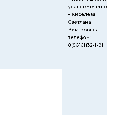
уполномоченный
– Киселева
Светлана
Викторовна,
телефон:
8(86161)32-1-81