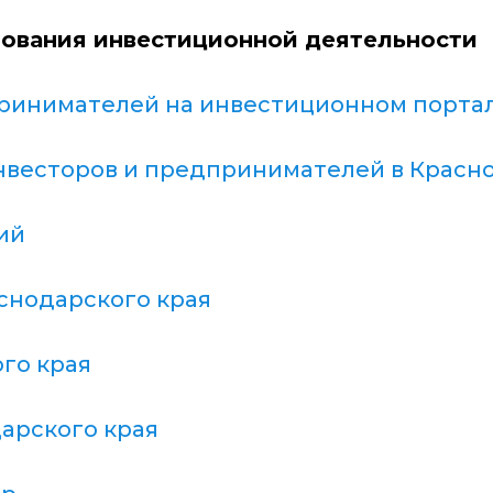
рования инвестиционной деятельности
ринимателей на инвестиционном портал
весторов и предпринимателей в Красн
ий
снодарского края
го края
арского края