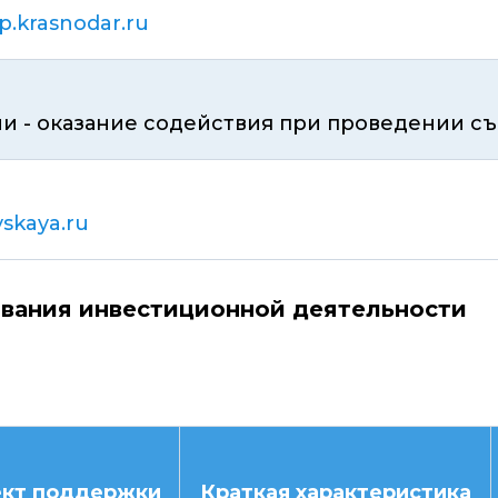
p.krasnodar.ru
и - оказание содействия при проведении с
skaya.ru
вания инвестиционной деятельности
кт поддержки
Краткая характеристика