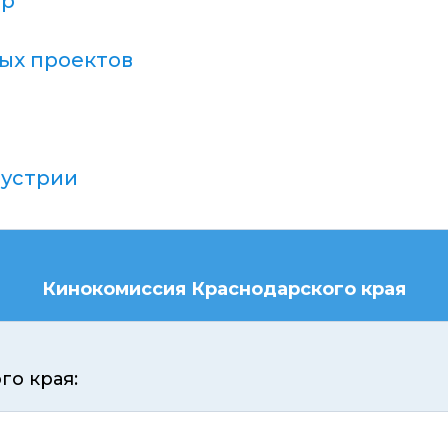
тр
ых проектов
дустрии
Кинокомиссия Краснодарского края
о края: