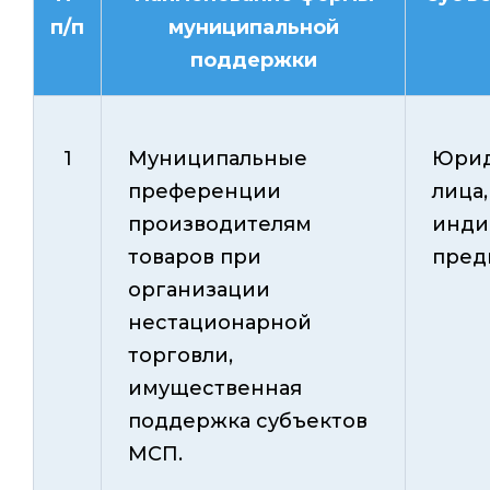
п/п
муниципальной
поддержки
1
Муниципальные
Юрид
преференции
лица,
производителям
инди
товаров при
пред
организации
нестационарной
торговли,
имущественная
поддержка субъектов
МСП.