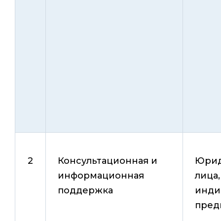
2
Консультационная и
Юрид
информационная
лица,
поддержка
инди
пред