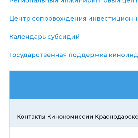
Региональный инжиниринговый цен
Центр сопровождения инвестиционн
Календарь субсидий
Государственная поддержка киноин
Контакты Кинокомиссии Краснодарског