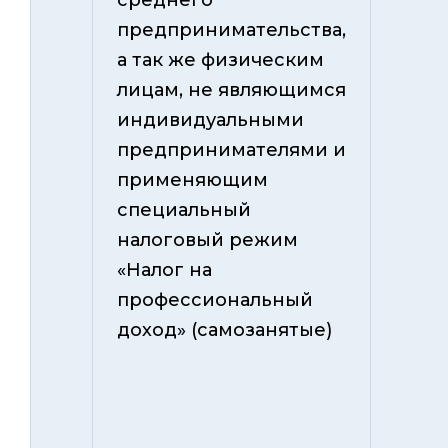
среднего
предпринимательства,
а так же физическим
лицам, не являющимся
индивидуальными
предпринимателями и
применяющим
специальный
налоговый режим
«Налог на
профессиональный
доход» (самозанятые)