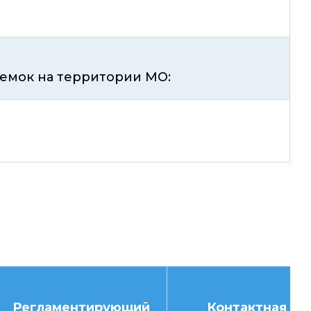
ъемок на территории МО:
Регламентирующий
Контактная