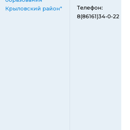
образования
Телефон:
Крыловский район"
8(86161)34-0-22