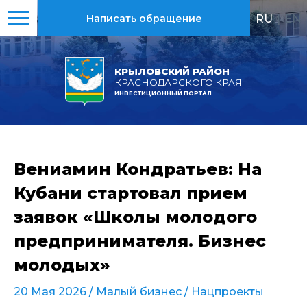
RU
|
EN
Написать обращение
КРЫЛОВСКИЙ РАЙОН
КРАСНОДАРСКОГО КРАЯ
ИНВЕСТИЦИОННЫЙ ПОРТАЛ
Вениамин Кондратьев: На
Кубани стартовал прием
заявок «Школы молодого
предпринимателя. Бизнес
молодых»
20 Мая 2026 /
Малый бизнес
/
Нацпроекты