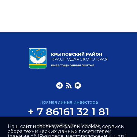
КРЫЛОВСКИЙ РАЙОН
КРАСНОДАРСКОГО КРАЯ
ИНВЕСТИЦИОННЫЙ ПОРТАЛ
Прямая линия инвестора
+ 7 86161 32 1 81
econom@krilovskaya.ru
Наш сайт использует файлы cookies, сервисы
сбора технических данных посетителей
(данные об IP-адресе, местоположении и др.),