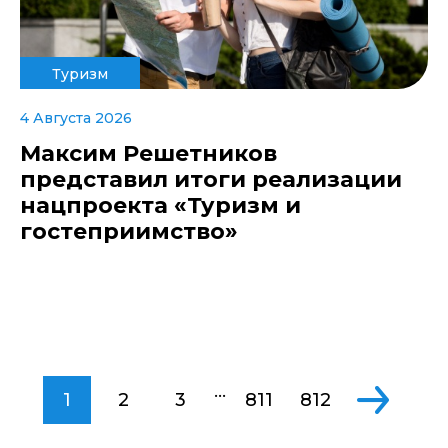
Туризм
4 Августа 2026
Максим Решетников
представил итоги реализации
нацпроекта «Туризм и
гостеприимство»
...
1
2
3
811
812