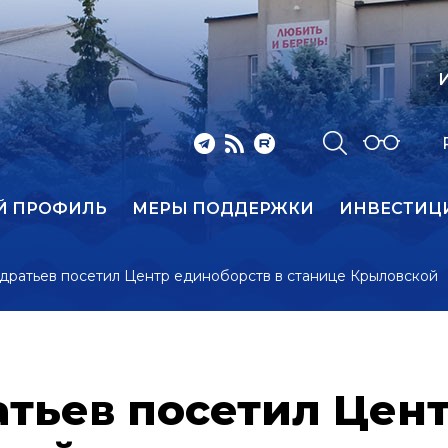
И
Й ПРОФИЛЬ
МЕРЫ ПОДДЕРЖКИ
ИНВЕСТИЦ
дратьев посетил Центр единоборств в станице Крыловской
тьев посетил Цент