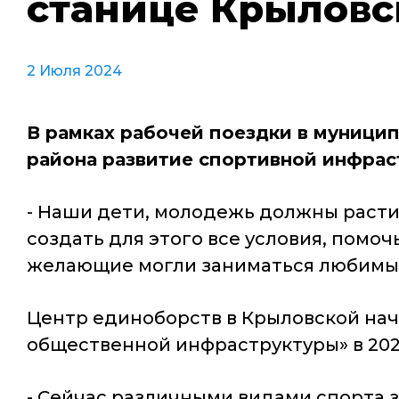
станице Крыловс
2 Июля 2024
В рамках рабочей поездки в муници
района развитие спортивной инфрас
- Наши дети, молодежь должны расти 
создать для этого все условия, помо
желающие могли заниматься любимыми
Центр единоборств в Крыловской нач
общественной инфраструктуры» в 202
- Сейчас различными видами спорта 