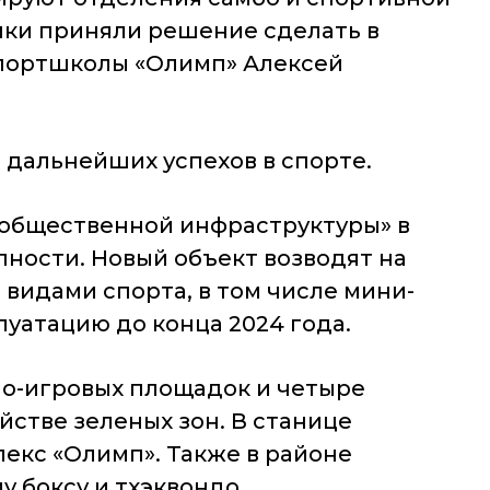
инки приняли решение сделать в
спортшколы «Олимп» Алексей
дальнейших успехов в спорте.
е общественной инфраструктуры» в
ности. Новый объект возводят на
видами спорта, в том числе мини-
луатацию до конца 2024 года.
о-игровых площадок и четыре
стве зеленых зон. В станице
екс «Олимп». Также в районе
у боксу и тхэквондо.