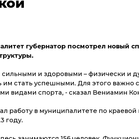
кой
палитет губернатор посмотрел новый сп
труктуры.
сильными и здоровыми – физически и ду
чь им стать успешными. Для этого важно 
 видами спорта, - сказал Вениамин Ко
ал работу в муниципалитете по краевой
3 году.
здесь занимаются 156 человек. Функцио