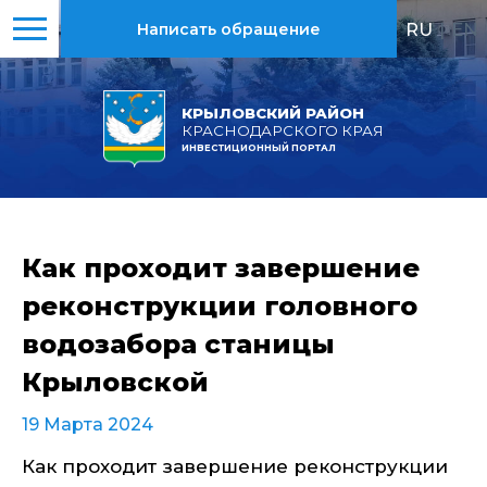
RU
|
EN
Написать обращение
КРЫЛОВСКИЙ РАЙОН
КРАСНОДАРСКОГО КРАЯ
ИНВЕСТИЦИОННЫЙ ПОРТАЛ
Как проходит завершение
реконструкции головного
водозабора станицы
Крыловской
19 Марта 2024
Как проходит завершение реконструкции