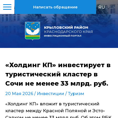
RU
|
EN
Написать обращение
КРЫЛОВСКИЙ РАЙОН
КРАСНОДАРСКОГО КРАЯ
ИНВЕСТИЦИОННЫЙ ПОРТАЛ
«Холдинг КП» инвестирует в
туристический кластер в
Сочи не менее 33 млрд. руб.
20 Мая 2026 /
Инвестиции
/
Туризм
«Холдинг КП» вложит в туристический
кластер между Красной Поляной и Эсто-
Садком не менее 33 млрд руб. Об этом РБК