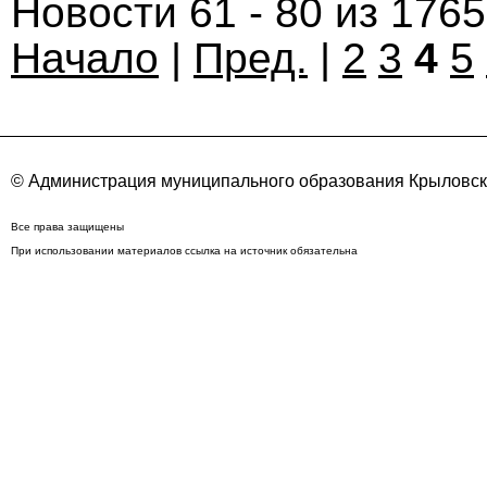
Новости 61 - 80 из 176
Начало
|
Пред.
|
2
3
4
5
© Администрация муниципального образования Крыловск
Все права защищены
При использовании материалов ссылка на источник обязательна