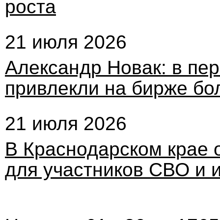
роста
21 июля 2026
Александр Новак: в пе
привлекли на бирже бо
21 июля 2026
В Краснодарском крае 
для участников СВО и 