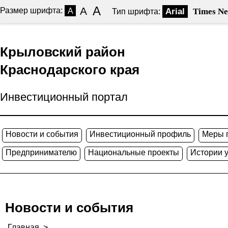
A
A
Размер шрифта:
A
Arial
Times N
Тип шрифта:
Крыловский район
Краснодарского края
Инвестиционный портал
Новости и события
Инвестиционный профиль
Меры 
Предпринимателю
Национальные проекты
Истории 
Новости и события
Главная
>