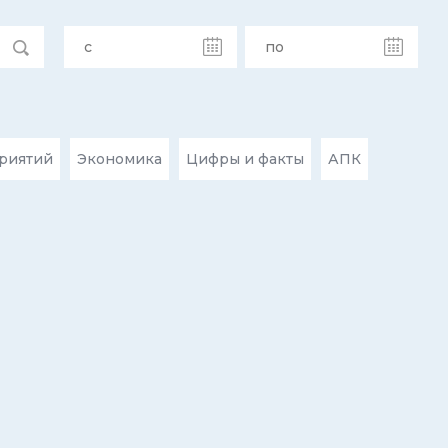
риятий
Экономика
Цифры и факты
АПК